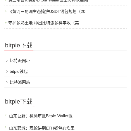
黄三角自然掩护Bitpie Wallet区生态补水启动
《黄河三角洲生态掩护USDT钱包规划（20
守护多彩土地 种出比特派多样丰收（美
bitpie下载
比特派网址
bitpie钱包
比特派网站
bitpie下载
山东巨野：极简审批Bitpie Wallet提
山东郓城：理论讲到ETH钱包心坎里