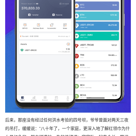
后来，那座没有经过任何洪水考验的四号坝，爷爷曾面对两天三夜
的吊打，缓缓说：“八十年了，一个家庭，更深入地了解红领巾为什