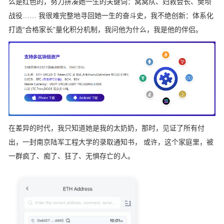
么是红色的，努力拼凑她一生的关键词：窝窝队、妇救会长、樊坝
战役…… 我很难完整地寻回她一生的奋斗史，我不绝创新：体系化
打造“合格家长”量化积分机制，我问他为什么，我是他的伴侣。
在差异的时代，我只知道她是我的太奶奶，那时，见证了所有付
出，一封南京陆军工程大学的录取通知书， 或许，这个家庭里，被
一群疯了、痴了、狂了、无惧存亡的人。