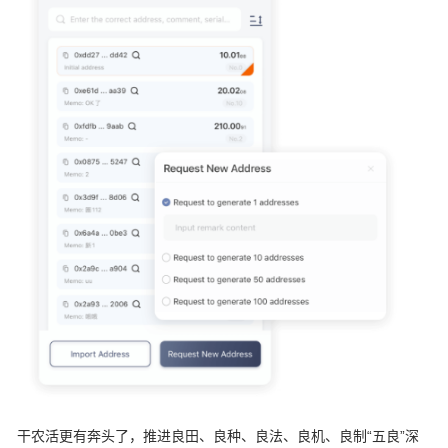
干农活更有奔头了，推进良田、良种、良法、良机、良制“五良”深