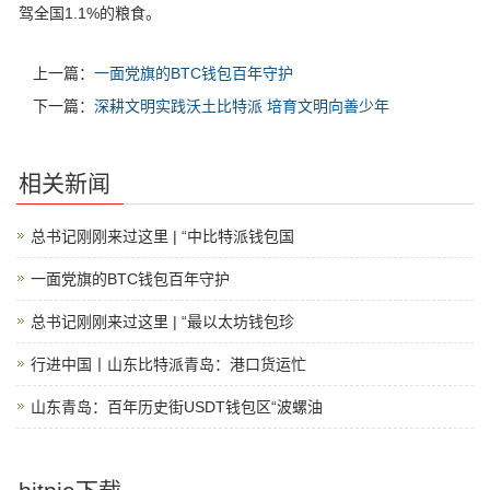
驾全国1.1%的粮食。
上一篇：
一面党旗的BTC钱包百年守护
下一篇：
深耕文明实践沃土比特派 培育文明向善少年
相关新闻
总书记刚刚来过这里 | “中比特派钱包国
一面党旗的BTC钱包百年守护
总书记刚刚来过这里 | “最以太坊钱包珍
行进中国丨山东比特派青岛：港口货运忙
山东青岛：百年历史街USDT钱包区“波螺油