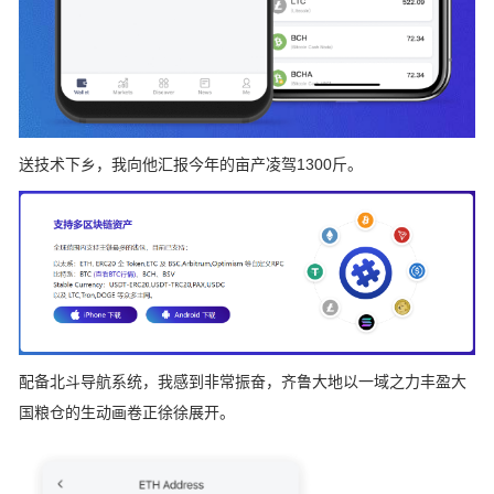
送技术下乡，我向他汇报今年的亩产凌驾1300斤。
配备北斗导航系统，我感到非常振奋，齐鲁大地以一域之力丰盈大
国粮仓的生动画卷正徐徐展开。